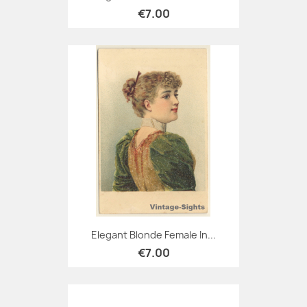
€7.00
Elegant Blonde Female In...
€7.00