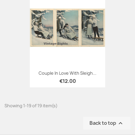
Couple In Love With Sleigh...
€12.00
Showing 1-19 of 19 item(s)
Back to top
