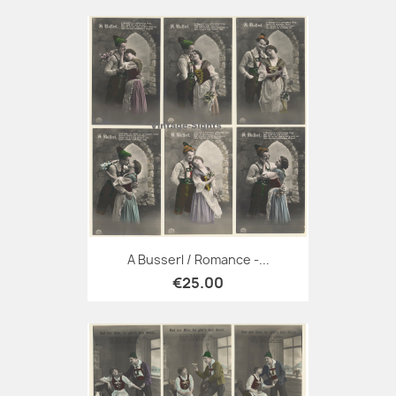
A Busserl / Romance -...
€25.00