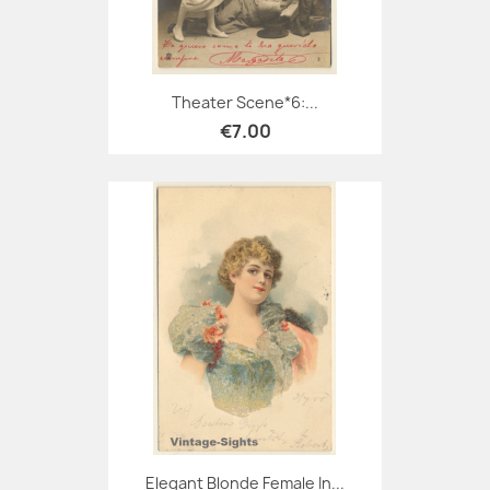
Theater Scene*6:...
€7.00
Elegant Blonde Female In...