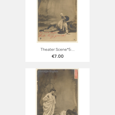
Theater Scene*5:...
€7.00