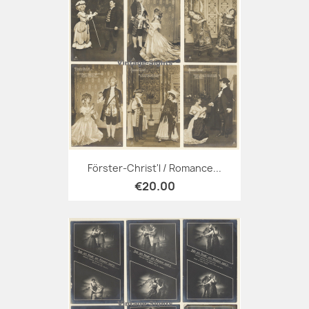
Förster-Christ'l / Romance...
€20.00