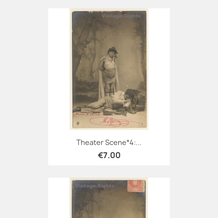
Theater Scene*4:...
€7.00